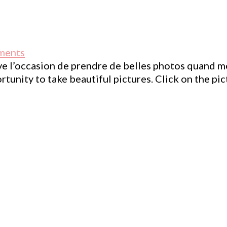
ments
rave l’occasion de prendre de belles photos quand 
portunity to take beautiful pictures. Click on the 
Bandits