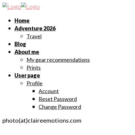
Home
Adventure 2026
Travel
Blog
About me
My gear recommendations
Prints
User page
Profile
Account
Reset Password
Change Password
photo(at)claireemotions.com